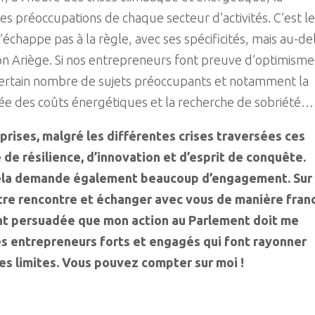
es préoccupations de chaque secteur d’activités. C’est le
’échappe pas à la règle, avec ses spécificités, mais au-de
ion Ariège. Si nos entrepreneurs font preuve d’optimisme,
ertain nombre de sujets préoccupants et notamment la
olée des coûts énergétiques et la recherche de sobriété…
prises, malgré les différentes crises traversées ces
 de résilience, d’innovation et d’esprit de conquête.
 cela demande également beaucoup d’engagement. Sur
votre rencontre et échanger avec vous de manière fran
ent persuadée que mon action au Parlement doit me
es entrepreneurs forts et engagés qui font rayonner
s limites. Vous pouvez compter sur moi !