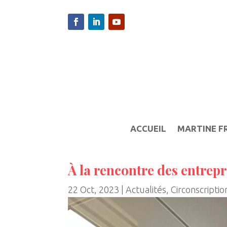
ACCUEIL
MARTINE F
À la rencontre des entrepr
22 Oct, 2023
|
Actualités
,
Circonscriptio