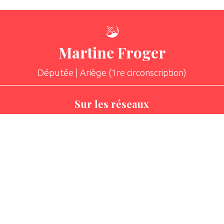
Martine Froger
Députée | Ariège (1re circonscription)
Sur les réseaux