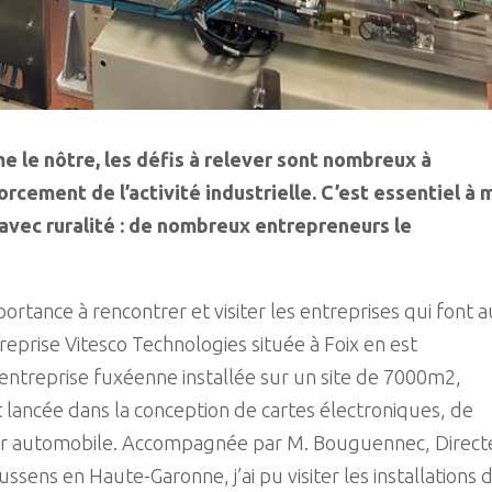
 le nôtre, les défis à relever sont nombreux à
rcement de l’activité industrielle. C’est essentiel à 
 avec ruralité : de nombreux entrepreneurs le
rtance à rencontrer et visiter les entreprises qui font a
reprise Vitesco Technologies située à Foix en est
e entreprise fuxéenne installée sur un site de 7000m2,
lancée dans la conception de cartes électroniques, de
eur automobile. Accompagnée par M. Bouguennec, Direct
ssens en Haute-Garonne, j’ai pu visiter les installations 