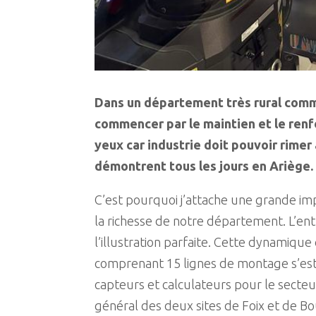
Dans un département très rural comme
commencer par le maintien et le renfo
yeux car industrie doit pouvoir rimer
démontrent tous les jours en Ariège.
C’est pourquoi j’attache une grande impo
la richesse de notre département. L’ent
l’illustration parfaite. Cette dynamiqu
comprenant 15 lignes de montage s’est 
capteurs et calculateurs pour le sect
général des deux sites de Foix et de Bou