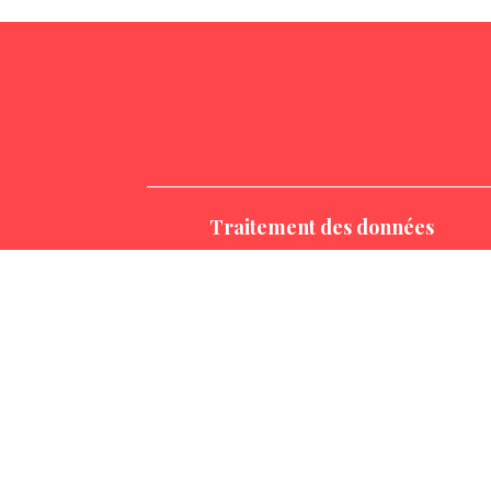
Traitement des données
MENTIONS LÉGALES
POLITIQUE DE CONFIDENTIALITÉ