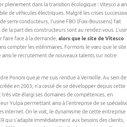
r pleinement dans la transition écologique : Vitesco a ain
le de véhicules électriques. Malgré les crises successiv
e de semi-conducteurs, l’usine FBO (Foix-Boussens) fait
 de la part des constructeurs sont au rendez-vous. L’usi
r faire face à la demande,
alors que le site de Vitesco
ns compter les intérimaires. Formons le vœu que le site
ainsi le recrutement de nouveaux talents sur notre
dre Poncini que je me suis rendue à Verniolle. Au sein de
a créée en 2003, n’a cessé de se développer depuis cette
et très vite élargi ses domaines de compétences, en
r Yulpa permettant ainsi à l’entreprise de se spécialis
 internet. On le voit, le dynamisme de cette entreprise
ER qui s’adapte immédiatement aux besoins des clients,