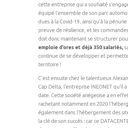
cette entreprise qui a souhaité s’engage
équipé l’ensemble de son parc automobi
dues à la Covid-19, ainsi qu’à la pénuri
preuve de résilience, et les commandes
doit donc maintenant se structurer pou
emploie d’ores et déjà 350 salariés,
sa
continue de se développer et permette 
territoire !
C’est ensuite chez le talentueux Alexan
Cap Delta, l’entreprise INEONET qu’il 
date. Cette société ariégeoise a en eff
rachetant notamment en 2020 l’hébergeu
également dans l’hébergement des sites
la clé de son succès : car ce DATACENT