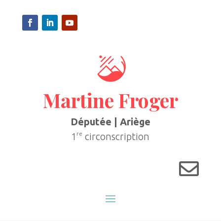
Martine Froger
Députée | Ariège
re
1
circonscription
