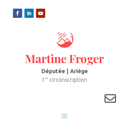
Martine Froger
Députée | Ariège
re
1
circonscription
