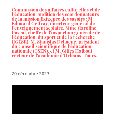
Commission des affaires culturelles et de
l’éducation. Audition des coordonnateurs
de la mission Exigence des savoirs : M.
Édouard Geffray, directeur général de
l’enseignement scolaire, Mme Caroline
Pascal, cheffe de l’inspection générale de
l’éducation, du sport et de la recherche
(IGÉSR), M. Stanislas Dehaene, président
du Conseil scientifique de l’éducation
nationale (CSEN), et M. Gilles Halbout,
recteur de l’académie d’Orléans-Tours.
20 décembre 2023