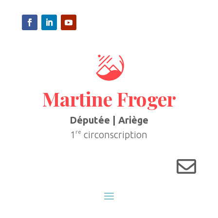
Martine Froger
Députée | Ariège
re
1
circonscription
