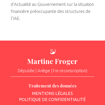
d’Actualité au Gouvernement sur la situation
financière préoccupante des structures de
l’IAE.
Martine Froger
Députée | Ariège (1re circonscription)
Traitement des données
MENTIONS LÉGALES
POLITIQUE DE CONFIDENTIALITÉ