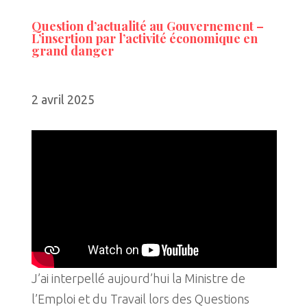
Question d’actualité au Gouvernement –
L’insertion par l’activité économique en
grand danger
2 avril 2025
J’ai interpellé aujourd’hui la Ministre de
l’Emploi et du Travail lors des Questions