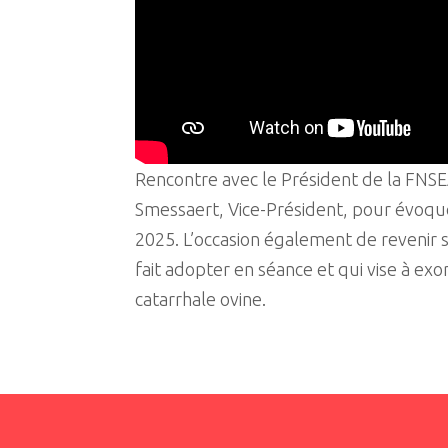
Rencontre avec le Président de la FNS
Smessaert, Vice-Président, pour évoquer
2025. L’occasion également de revenir
fait adopter en séance et qui vise à exo
catarrhale ovine.