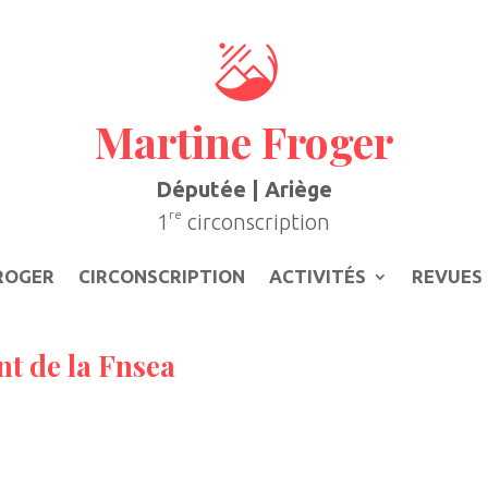
Martine Froger
Députée | Ariège
re
1
circonscription
ROGER
CIRCONSCRIPTION
ACTIVITÉS
REVUES 
nt de la Fnsea