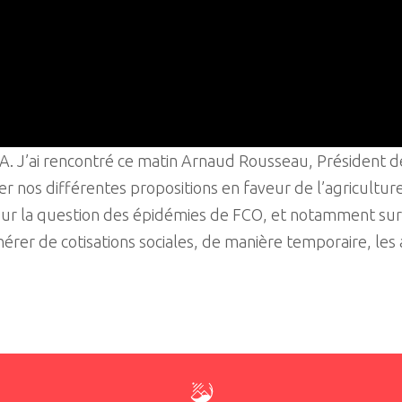
EA. J’ai rencontré ce matin Arnaud Rousseau, Président
 nos différentes propositions en faveur de l’agriculture
 sur la question des épidémies de FCO, et notamment su
nérer de cotisations sociales, de manière temporaire, les 