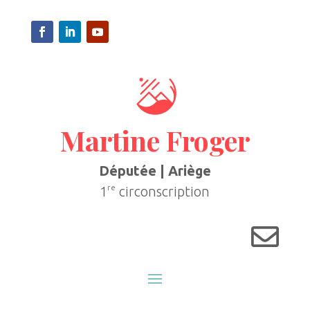
Martine Froger
Députée | Ariège
re
1
circonscription
