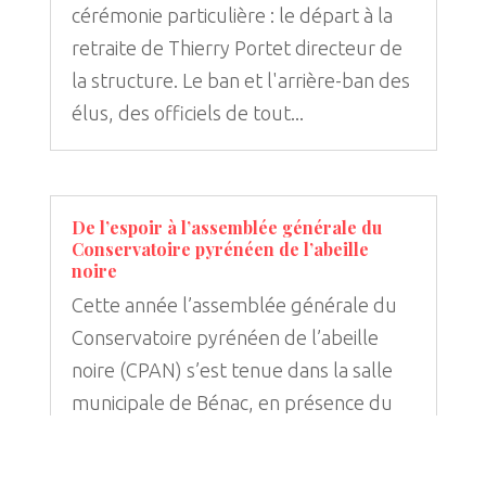
cérémonie particulière : le départ à la
retraite de Thierry Portet directeur de
la structure. Le ban et l'arrière-ban des
élus, des officiels de tout...
De l’espoir à l’assemblée générale du
Conservatoire pyrénéen de l’abeille
noire
Cette année l’assemblée générale du
Conservatoire pyrénéen de l’abeille
noire (CPAN) s’est tenue dans la salle
municipale de Bénac, en présence du
préfet Simon Bertoux, la députée
Martine Froger, ...