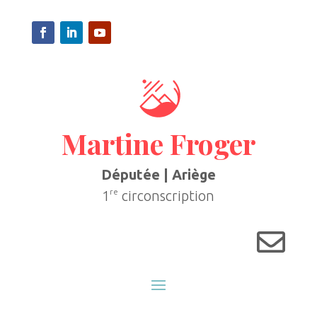
Martine Froger
Députée | Ariège
re
1
circonscription
