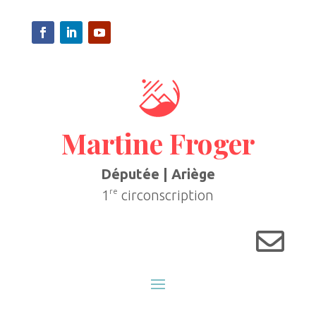
Martine Froger
Députée | Ariège
re
1
circonscription
