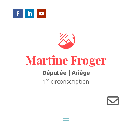
Martine Froger
Députée | Ariège
re
1
circonscription
