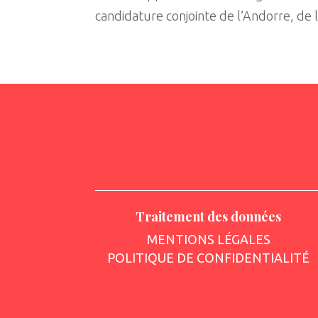
candidature conjointe de l’Andorre, de 
Traitement des données
MENTIONS LÉGALES
POLITIQUE DE CONFIDENTIALITÉ