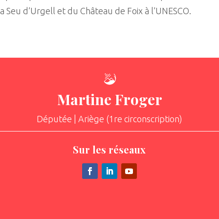
la Seu d’Urgell et du Château de Foix à l’UNESCO.
Martine Froger
Députée | Ariège (1re circonscription)
Sur les réseaux