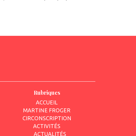
Rubriques
ACCUEIL
MARTINE FROGER
CIRCONSCRIPTION
ACTIVITÉS
ACTUALITÉS