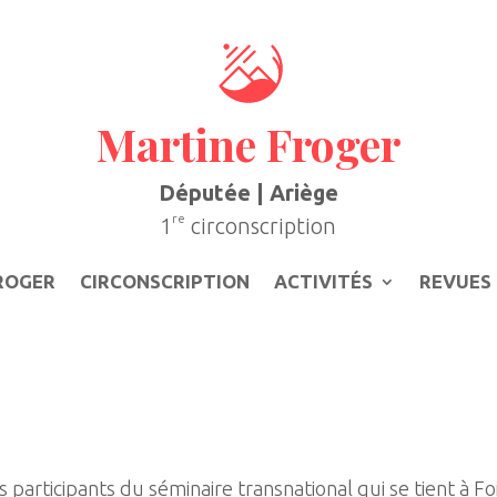
Martine Froger
Députée | Ariège
re
1
circonscription
ROGER
CIRCONSCRIPTION
ACTIVITÉS
REVUES 
s participants du séminaire transnational qui se tient à 