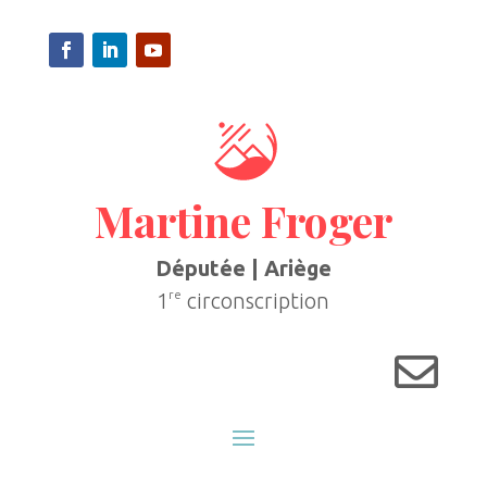
Martine Froger
Députée | Ariège
re
1
circonscription
