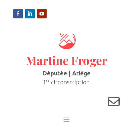
Martine Froger
Députée | Ariège
re
1
circonscription
