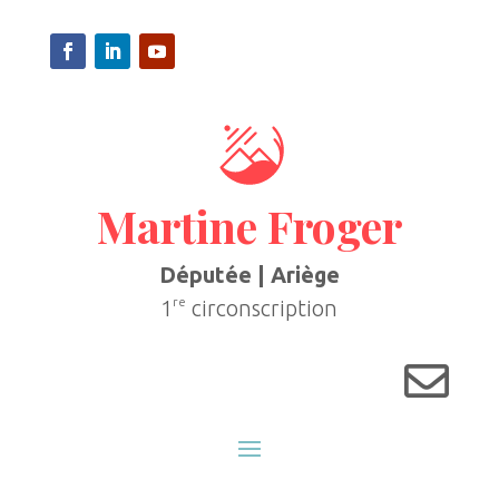
Martine Froger
Députée | Ariège
re
1
circonscription
