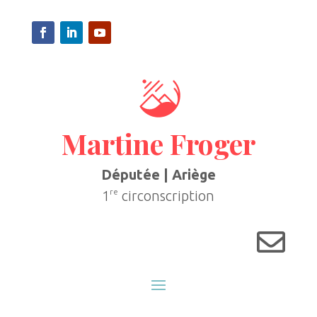
Martine Froger
Députée | Ariège
re
1
circonscription
