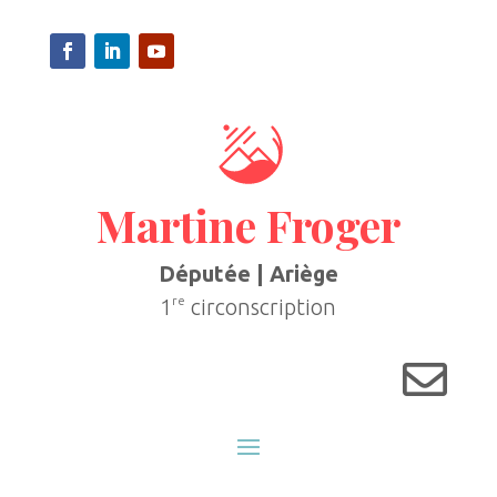
Martine Froger
Députée | Ariège
re
1
circonscription
