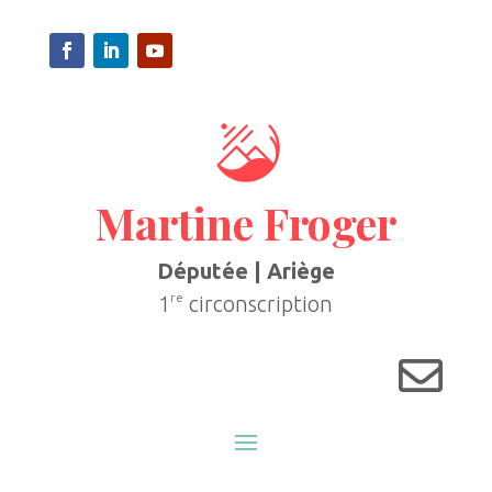
Martine Froger
Députée | Ariège
re
1
circonscription
