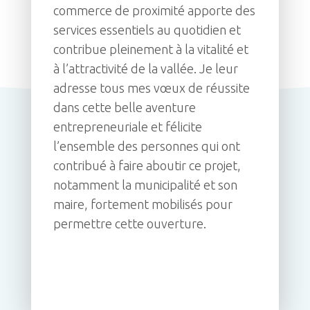
commerce de proximité apporte des
services essentiels au quotidien et
contribue pleinement à la vitalité et
à l’attractivité de la vallée. Je leur
adresse tous mes vœux de réussite
dans cette belle aventure
entrepreneuriale et félicite
l’ensemble des personnes qui ont
contribué à faire aboutir ce projet,
notamment la municipalité et son
maire, fortement mobilisés pour
permettre cette ouverture.