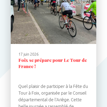
17 juin 2026
Foix se prépare pour Le Tour de
France !
Quel plaisir de participer à la Fête du
Tour à Foix, organisée par le Conseil
départemental de l’Ariège. Cette
belle journée a rassemblé de