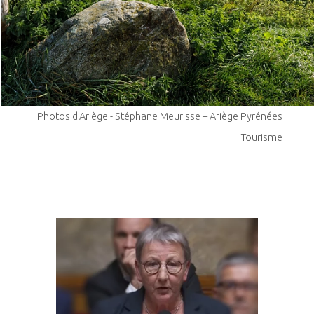
Photos d'Ariège - Stéphane Meurisse – Ariège Pyrénées
Tourisme