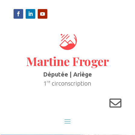
Martine Froger
Députée | Ariège
re
1
circonscription
